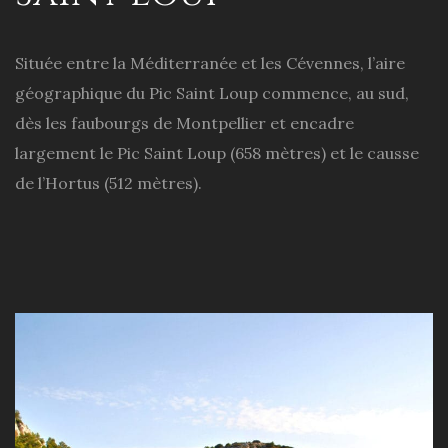
Située entre la Méditerranée et les Cévennes, l’aire
géographique du Pic Saint Loup commence, au sud,
dès les faubourgs de Montpellier et encadre
largement le Pic Saint Loup (658 mètres) et le causse
de l’Hortus (512 mètres).