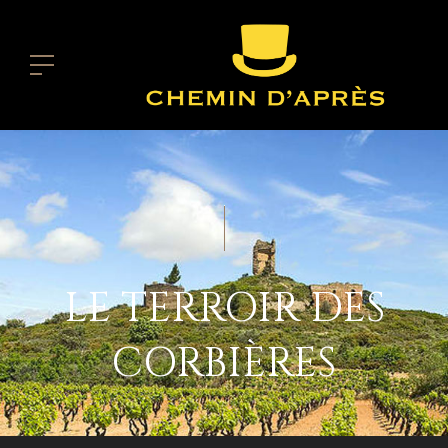
LE TERROIR DES
CORBIÈRES