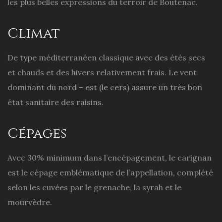
les plus belles expressions du terroir de Boutenac.
Climat
De type méditerranéen classique avec des étés secs
et chauds et des hivers relativement frais. Le vent
dominant du nord – est (le cers) assure un très bon
état sanitaire des raisins.
Cépages
Avec 30% minimum dans l’encépagement, le carignan
est le cépage emblématique de l’appellation, complété
selon les cuvées par le grenache, la syrah et le
mourvèdre.