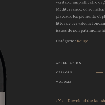
véritable amphithéâtre org
Méditerranée, où se mêlent
plateaux, les piémonts et pl
littorale. les valeurs fond
issues de son patrimoine hi
Catégorie :
Rouge
APPELLATION
CÉPAGES
VOLUME
Download the factsh