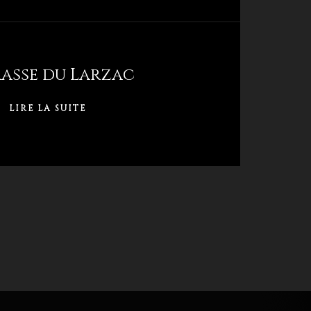
asse du Larzac
LIRE LA SUITE