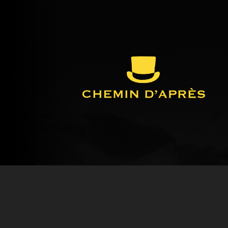
© CHEMIN D'APRÈS 2023, TOUS DROITS RÉSE