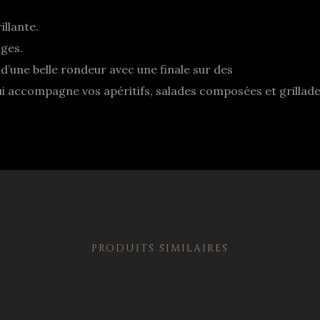
illante.
uges.
d’une belle rondeur avec une finale sur des
qui accompagne vos apéritifs, salades composées et grillade
PRODUITS SIMILAIRES