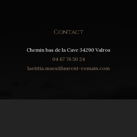
Contact
Chemin bas de la Cave 34290 Valros
04 67 76 50 24
laetitia.maes@laurent-romain.com
RVÉS