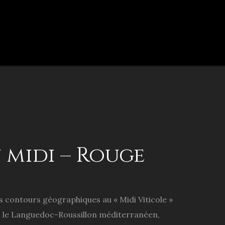
 midi – Rouge
es contours géographiques au « Midi Viticole »
s le Languedoc-Roussillon méditerranéen,