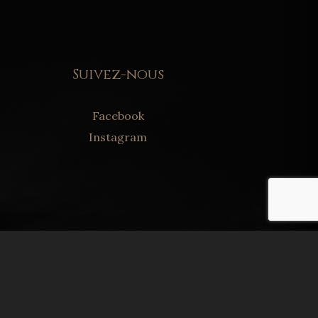
Suivez-nous
Facebook
Instagram
UNE RÉALISATION AGENCECREATIVO.COM