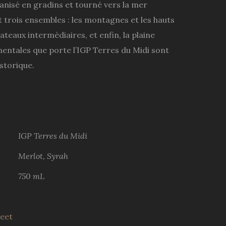
anisé en gradins et tourné vers la mer
 trois ensembles : les montagnes et les hauts
ateaux intermédiaires, et enfin, la plaine
amentales que porte l’IGP Terres du Midi sont
storique.
IGP Terres du Midi
Merlot, Syrah
750 mL
eet